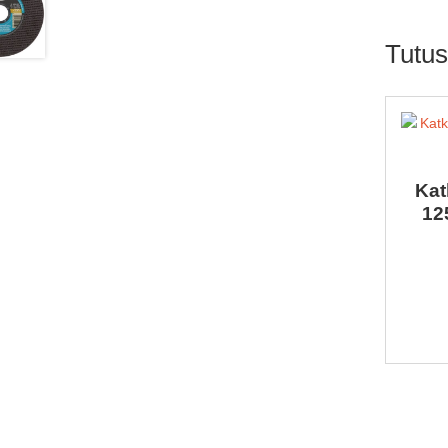
Tutu
Kat
12