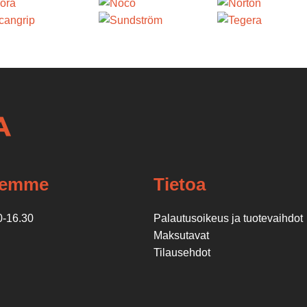
lemme
Tietoa
0-16.30
Palautusoikeus ja tuotevaihdot
Maksutavat
Tilausehdot